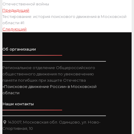
Отечественной войны
Предыдущий
Тестирование: история поискового движения в Московской
области #1
Следующий
Об организации
Региональное отделение Общероссийского
общественного движения по увековечению
памяти погибших при защите Отечества
«Поисковое движение России» в Московской
области
Наши контакты
143007, Московская обл. Одинцово, ул. Ново-
Спортивная, 10