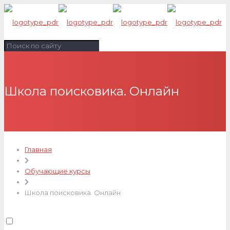
Школа поисковика. Онлайн
Главная
Обучающие курсы
Школа поисковика. Онлайн