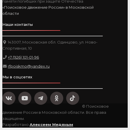
памяти погибших при защите Отечества
«Поисковое движение России» в Московской
области
Наши контакты
143007, Московская обл. Одинцово, ул. Ново-
Спортивная, 10
+7 (926) 101-01-96
rfpoiskmo@yandex.ru
Мы в соцсетях
© Поисковое
движение России в Московской области. Все права
защищены.
Разработано
Алексеем Медяным