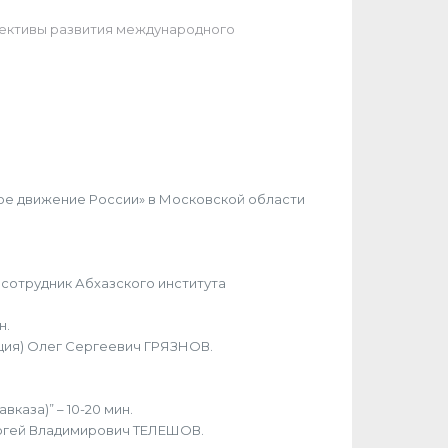
пективы развития международного
е движение России» в Московской области
й сотрудник Абхазского института
н.
ация) Олег Сергеевич ГРЯЗНОВ.
каза)” – 10-20 мин.
ргей Владимирович ТЕЛЕШОВ.