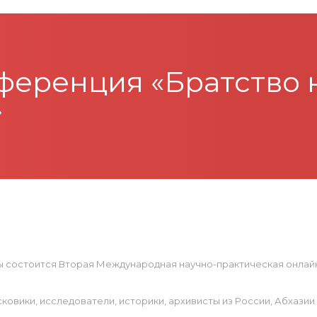
еренция «Братство 
»
ны состоится Вторая Международная научно-практическая онл
сковики, исследователи, историки, архивисты из России, Абхази