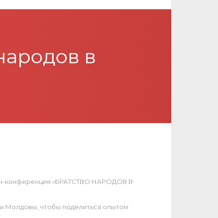
народов в
айн-конференция «БРАТСТВО НАРОДОВ В
и и Молдовы, чтобы поделиться опытом