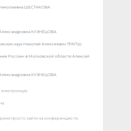
а Николаевна ШЕСТАКОВА.
я Александровна КУЗНЕЦОВА.
ческих наук Николай Алексеевич ТРАПШ.
ие России» в Московской области Алексей
я Александровна КУЗНЕЦОВА.
а электронную
на.
время просто зайти на конференцию по