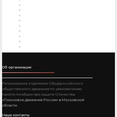
Об организации
Региональное отделение Общероссийского
общественного движения по увековечению
памяти погибших при защите Отечества
«Поисковое движение России» в Московской
области
Наши контакты