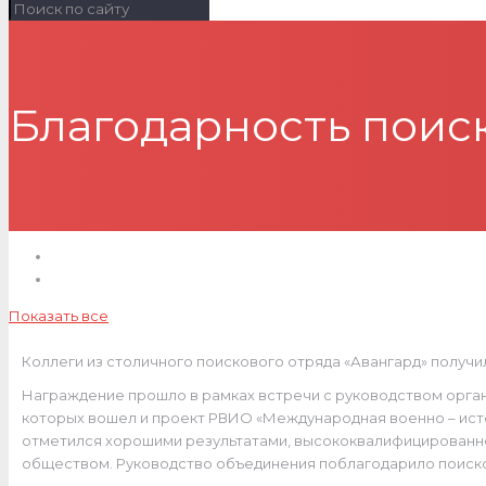
Благодарность поис
Показать все
Коллеги из столичного поискового отряда «Авангард» полу
Награждение прошло в рамках встречи с руководством органи
которых вошел и проект РВИО «Международная военно – исто
отметился хорошими результатами, высококвалифицированно
обществом. Руководство объединения поблагодарило поисков