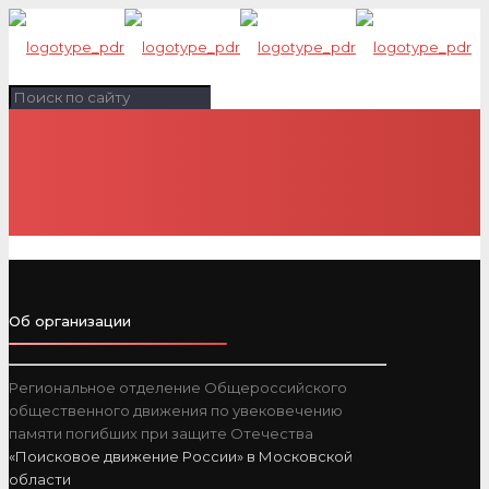
Об организации
Региональное отделение Общероссийского
общественного движения по увековечению
памяти погибших при защите Отечества
«Поисковое движение России» в Московской
области