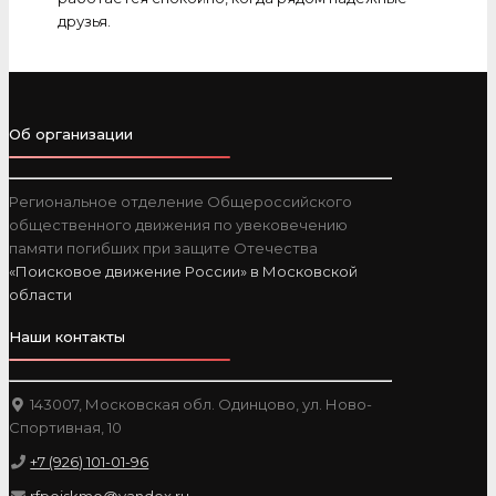
друзья.
Об организации
Региональное отделение Общероссийского
общественного движения по увековечению
памяти погибших при защите Отечества
«Поисковое движение России» в Московской
области
Наши контакты
143007, Московская обл. Одинцово, ул. Ново-
Спортивная, 10
+7 (926) 101-01-96
rfpoiskmo@yandex.ru