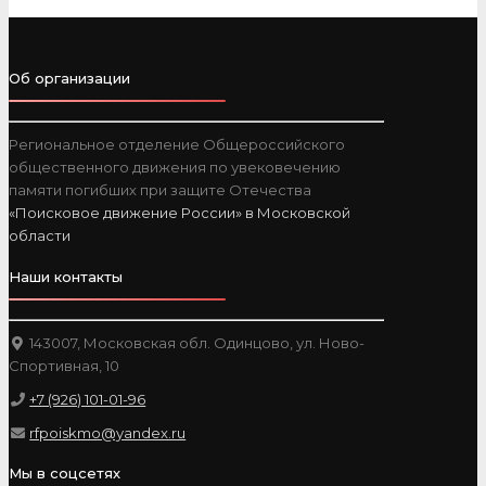
Об организации
Региональное отделение Общероссийского
общественного движения по увековечению
памяти погибших при защите Отечества
«Поисковое движение России» в Московской
области
Наши контакты
143007, Московская обл. Одинцово, ул. Ново-
Спортивная, 10
+7 (926) 101-01-96
rfpoiskmo@yandex.ru
Мы в соцсетях