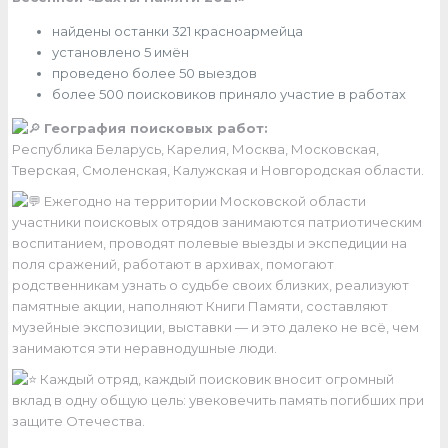
найдены останки 321 красноармейца
установлено 5 имён
проведено более 50 выездов
более 500 поисковиков приняло участие в работах
География поисковых работ:
Республика Беларусь, Карелия, Москва, Московская,
Тверская, Смоленская, Калужская и Новгородская области.
Ежегодно на территории Московской области
участники поисковых отрядов занимаются патриотическим
воспитанием, проводят полевые выезды и экспедиции на
поля сражений, работают в архивах, помогают
родственникам узнать о судьбе своих близких, реализуют
памятные акции, наполняют Книги Памяти, составляют
музейные экспозиции, выставки — и это далеко не всё, чем
занимаются эти неравнодушные люди.
Каждый отряд, каждый поисковик вносит огромный
вклад в одну общую цель: увековечить память погибших при
защите Отечества.