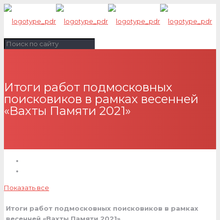
Итоги работ подмосковных
поисковиков в рамках весенней
«Вахты Памяти 2021»
Показать все
Итоги работ подмосковных поисковиков в рамках
весенней «Вахты Памяти 2021»