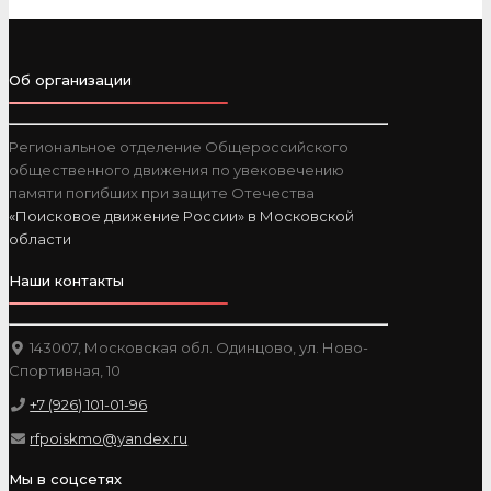
Об организации
Региональное отделение Общероссийского
общественного движения по увековечению
памяти погибших при защите Отечества
«Поисковое движение России» в Московской
области
Наши контакты
143007, Московская обл. Одинцово, ул. Ново-
Спортивная, 10
+7 (926) 101-01-96
rfpoiskmo@yandex.ru
Мы в соцсетях