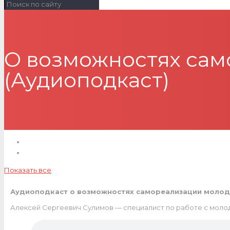
О возможностях сам
(Аудиоподкаст)
Показать все
Аудиоподкаст о возможностях самореализации молод
Алексей Сергеевич Сулимов — специалист по работе с молод