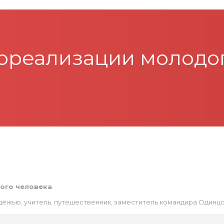
ореализации молодог
ого человека
.
ёжью, учитель, путешественник, заместитель командира Одинцо