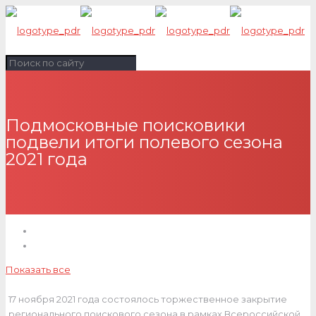
Подмосковные поисковики
подвели итоги полевого сезона
2021 года
Показать все
17 ноября 2021 года состоялось торжественное закрытие
регионального поискового сезона в рамках Всероссийской