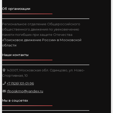
Об организации
Региональное отделение Общероссийского
общественного движения по увековечению
памяти погибших при защите Отечества
«Поисковое движение России» в Московской
области
Наши контакты
143007, Московская обл. Одинцово, ул. Ново-
Спортивная, 10
+7 (926) 101-01-96
rfpoiskmo@yandex.ru
Мы в соцсетях