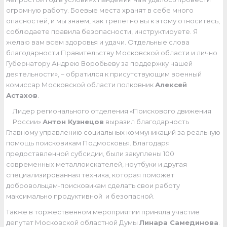
огромную работу. Боевые места хранят в себе много
опасностей, и мы знаем, как трепетно вы к этому относитесь,
соблюдаете правила безопасности, инструктируете. Я
желаю вам всем здоровья и удачи. Отдельные слова
благодарности Правительству Московской области и лично
Губернатору Андрею Воробьеву за поддержку нашей
деятельности», – обратился к присутствующим военный
комиссар Московской области полковник
Алексей
Астахов
.
Лидер регионального отделения «Поискового движения
России»
Антон Кузнецов
выразил благодарность
Главному управлению социальных коммуникаций за реальную
помощь поисковикам Подмосковья. Благодаря
предоставленной субсидии, были закуплены 100
современных металлоискателей, ноутбуки и другая
специализированная техника, которая поможет
добровольцам-поисковикам сделать свои работу
максимально продуктивной и безопасной.
Также в торжественном мероприятии приняла участие
депутат Московской областной Думы
Линара Самединова
.