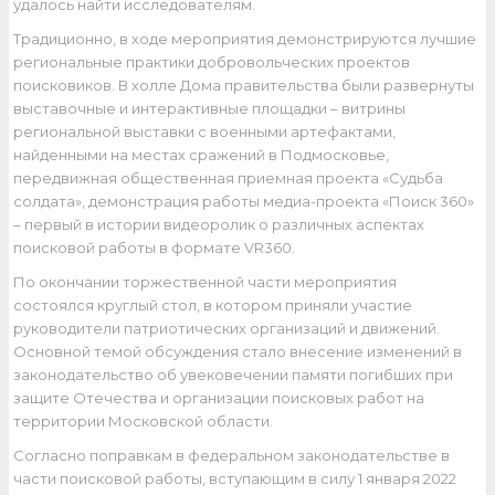
удалось найти исследователям.
Традиционно, в ходе мероприятия демонстрируются лучшие
региональные практики добровольческих проектов
поисковиков. В холле Дома правительства были развернуты
выставочные и интерактивные площадки – витрины
региональной выставки с военными артефактами,
найденными на местах сражений в Подмосковье,
передвижная общественная приемная проекта «Судьба
солдата», демонстрация работы медиа-проекта «Поиск 360»
– первый в истории видеоролик о различных аспектах
поисковой работы в формате VR360.
По окончании торжественной части мероприятия
состоялся круглый стол, в котором приняли участие
руководители патриотических организаций и движений.
Основной темой обсуждения стало внесение изменений в
законодательство об увековечении памяти погибших при
защите Отечества и организации поисковых работ на
территории Московской области.
Согласно поправкам в федеральном законодательстве в
части поисковой работы, вступающим в силу 1 января 2022