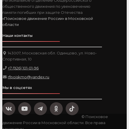
Региональное отделение Общероссийского
общественного движения по увековечению
памяти погибших при защите Отечества
«Поисковое движение России» в Московской
области
Наши контакты
143007, Московская обл. Одинцово, ул. Ново-
Спортивная, 10
+7 (926) 101-01-96
rfpoiskmo@yandex.ru
Мы в соцсетях
© Поисковое
движение России в Московской области. Все права
защищены.