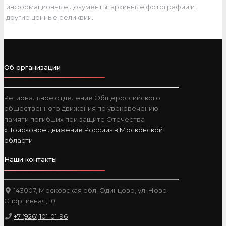
информационные документы, архивные фотографии и
другие ценные реликвии.
Об организации
Региональное отделение Общероссийского
общественного движения по увековечению
памяти погибших при защите Отечества
«Поисковое движение России» в Московской
области
Наши контакты
143007, Московская обл. Одинцово, ул. Ново-
Спортивная, 10
+7 (926) 101-01-96