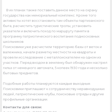
В их планах также поставить данное место на охрану
государства как мемориальный комплекс. Кроме того
активисты хотят восстановить там объекты партизанского
быта, расчистить туристические тропы, установить
указатели и включить поход по маршруту памяти в
программу патриотического воспитания подмосковных
школьников.
Поисковики уже расчистили территорию базы от веток и
валежника, начали разметку местности на квадраты и
провели исследование с металлоискателем на одном из
участков. Перед входом в землянку был обнаружен настрел
гильз от немецкого автомата, 5 копеек 1930 года и несколько
бытовых предметов.
Подобные работы планируются каждые выходные.
Поисковики приглашают к сотрудничеству неравнодушных
людей, патриотические клубы, поисковые отряды и другие
профильные организации.
Контакты для связи: