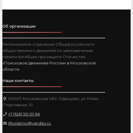
Об организации
Региональное отделение Общероссийского
общественного движения по увековечению
памяти погибших при защите Отечества
«Поисковое движение России» в Московской
области
Наши контакты
143007, Московская обл. Одинцово, ул. Ново-
Спортивная, 10
+7 (926) 101-01-96
rfpoiskmo@yandex.ru