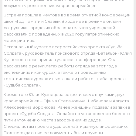
документы родственникам красноармейцев.
Встреча прошла в Реутове во время отчетной конференции
школ «Год Памяти и Славы». В ходе неё в режиме онлайн
сотрудники городских образовательных учреждений
рассказали о проведённых в 2020 году патриотических
мероприятиях.
Региональный куратор всероссийского проекта «Судьба
Солдата», руководитель поискового отряда «Батальон» Юлия
Кузнецова тоже приняла участие в конференции. Она
рассказала о результатах работы отряда за этот год в
экспедициях и конкурсах, а также о проведенных
тематических уроках и выставках и работе штаба проекта
«Судьба солдата».
Кроме того Юлия Кузнецова встретилась с внучками двух
красноармейцев – Ефима Степановича Шибанова и Августа
Алексеевича Воронкова. Ранее женщины подавали заявки в
проект «Судьба Солдата. Онлайн» по установлению боевого
пути и уточнению места захоронения их дедов.
Специалистам проекта удалось найти данную информацию.
Подтверждающие ее документы были вручены