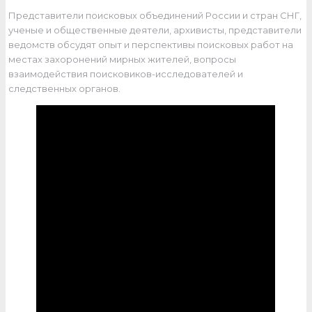
Представители поисковых объединений России и стран СНГ,
ученые и общественные деятели, архивисты, представители
ведомств обсудят опыт и перспективы поисковых работ на
местах захоронений мирных жителей, вопросы
взаимодействия поисковиков-исследователей и
следственных органов.