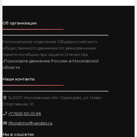
Об организации
Региональное отделение Общероссийского
общественного движения по увековечению
памяти погибших при защите Отечества
«Поисковое движение России» в Московской
области
Наши контакты
143007, Московская обл. Одинцово, ул. Ново-
Спортивная, 10
+7 (926) 101-01-96
rfpoiskmo@yandex.ru
Мы в соцсетях