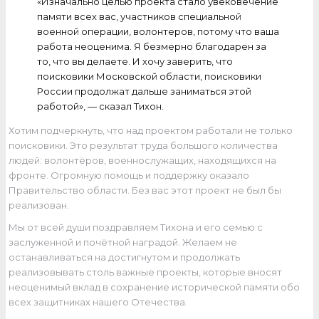
«Изначально целью проекта стало увековечение
памяти всех вас, участников специальной
военной операции, волонтеров, потому что ваша
работа неоценима. Я безмерно благодарен за
то, что вы делаете. И хочу заверить, что
поисковики Московской области, поисковики
России продолжат дальше заниматься этой
работой», — сказал Тихон.
Хотим подчеркнуть, что над проектом работали не только
поисковики. Это результат труда большого количества
людей: волонтёров, военнослужащих, находящихся на
фронте. Огромную помощь и поддержку оказало
Правительство области. Без вас этот проект не был бы
реализован.
Мы от всей души поздравляем Тихона и его семью с
заслуженной и почётной наградой. Желаем не
останавливаться на достигнутом и продолжать
реализовывать столь важные проекты, которые вносят
неоценимый вклад в сохранение исторической памяти обо
всех защитниках нашего Отечества.