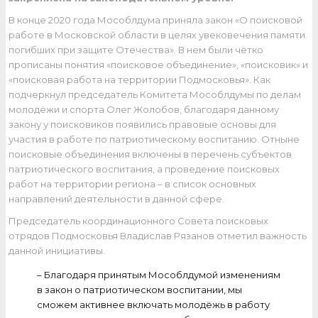
В конце 2020 года Мособлдума приняла закон «О поисковой
работе в Московской области в целях увековечения памяти
погибших при защите Отечества». В нем были чётко
прописаны понятия «поисковое объединение», «поисковик» и
«поисковая работа на территории Подмосковья». Как
подчеркнул председатель Комитета Мособлдумы по делам
молодёжи и спорта Олег Жолобов, благодаря данному
закону у поисковиков появились правовые основы для
участия в работе по патриотическому воспитанию. Отныне
поисковые объединения включены в перечень субъектов
патриотического воспитания, а проведение поисковых
работ на территории региона – в список основных
направлений деятельности в данной сфере.
Председатель координационного Совета поисковых
отрядов Подмосковья Владислав Рязанов отметил важность
данной инициативы.
– Благодаря принятым Мособлдумой изменениям
в закон о патриотическом воспитании, мы
сможем активнее включать молодёжь в работу