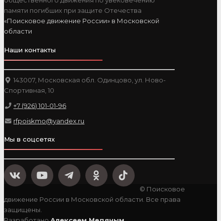
общественного движения по увековечению
памяти погибших при защите Отечества
«Поисковое движение России» в Московской
области
Наши контакты
143007, Московская обл. Одинцово, ул. Ново-
Спортивная, 10
+7 (926) 101-01-96
rfpoiskmo@yandex.ru
Мы в соцсетях
© Поисковое
движение России в Московской области. Все права
защищены.
Разработано
Алексеем Медяным