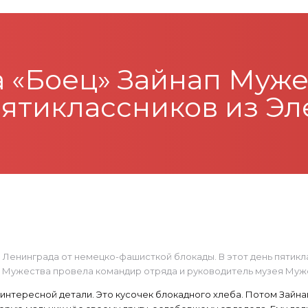
а «Боец» Зайнап Муж
пятиклассников из Эл
 Ленинграда от немецко-фашисткой блокады. В этот день пятикл
к Мужества провела командир отряда и руководитель музея Му
 с интересной детали. Это кусочек блокадного хлеба. Потом Зай