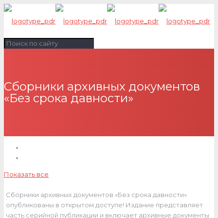
Сборники архивных документов
«Без срока давности»
Показать все
Сборники архивных документов «Без срока давности»
опубликованы в открытом доступе! Издание представляет
часть серийной публикации и включает архивные документы