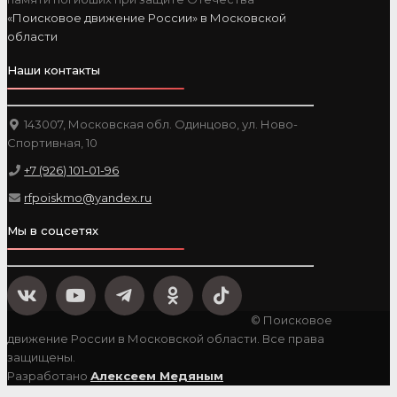
«Поисковое движение России» в Московской
области
Наши контакты
143007, Московская обл. Одинцово, ул. Ново-
Спортивная, 10
+7 (926) 101-01-96
rfpoiskmo@yandex.ru
Мы в соцсетях
© Поисковое
движение России в Московской области. Все права
защищены.
Разработано
Алексеем Медяным