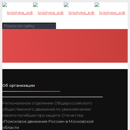
Об организации
Региональное отделение Общероссийского
общественного движения по увековечению
памяти погибших при защите Отечества
«Поисковое движение России» в Московской
области