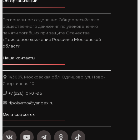
Об организации
Региональное отделение Общероссийского
общественного движения по увековечению
памяти погибших при защите Отечества
«Поисковое движение России» в Московской
области
Наши контакты
143007, Московская обл. Одинцово, ул. Ново-
Спортивная, 10
+7 (926) 101-01-96
rfpoiskmo@yandex.ru
Мы в соцсетях