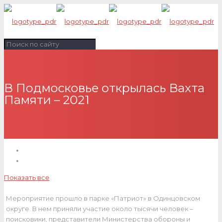
В Подмосковье открылась Вахта
Памяти – 2021
Показать все
Мероприятие прошло в парке «Патриот» в Одинцовском
округе. В нем приняли участие около тысячи человек –
поисковики, представители Министерства обороны и