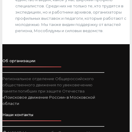
специалистов. Среди них не только те, кто трудятся в
экспедициях, но и работники архивов, организаторы
профильных выставок и педагоги, которые работают с
молодежью. Мы также видим поддержку от властей
региона, Мособлдумы и силовых ведомств.
Об организации
Региональное отделение Общероссийского
общественного движения по увековечению
памяти погибших при защите Отечества
«Поисковое движение России» в Московской
области
Наши контакты