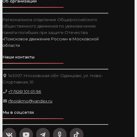
Об организации
Региональное отделение Общероссийского
общественного движения по увековечению
памяти погибших при защите Отечества
«Поисковое движение России» в Московской
области
Наши контакты
143007, Московская обл. Одинцово, ул. Ново-
Спортивная, 10
+7 (926) 101-01-96
rfpoiskmo@yandex.ru
Мы в соцсетях