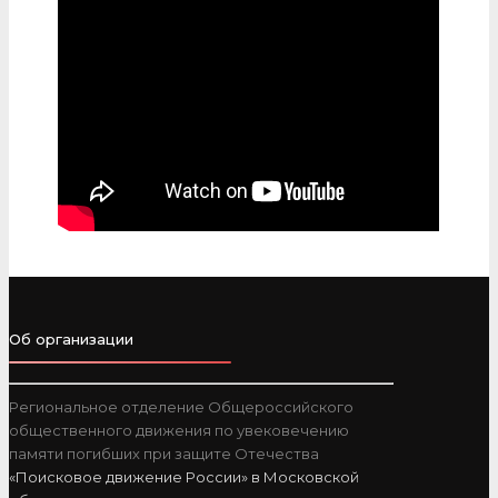
Об организации
Региональное отделение Общероссийского
общественного движения по увековечению
памяти погибших при защите Отечества
«Поисковое движение России» в Московской