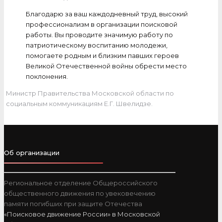
Благодарю за ваш каждодневный труд, высокий
профессионализм в организации поисковой
работы. Вы проводите значимую работу по
патриотическому воспитанию молодежи,
помогаете родным и близким павших героев
Великой Отечественной войны обрести место
поклонения.
Министр Правительства Московской области по
социальным коммуникациям Е.Г. Швелидзе.
Об организации
Региональное отделение Общероссийского
общественного движения по увековечению
памяти погибших при защите Отечества
«Поисковое движение России» в Московской