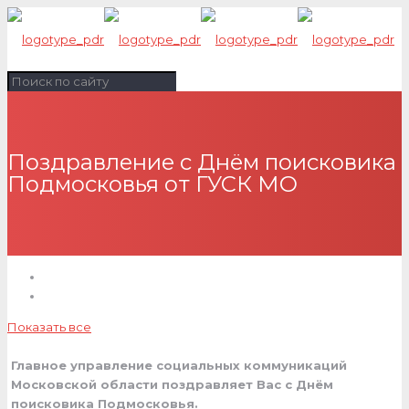
Поздравление с Днём поисковика
Подмосковья от ГУСК МО
Показать все
Главное управление социальных коммуникаций
Московской области поздравляет Вас с Днём
поисковика Подмосковья.