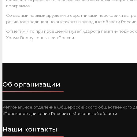
программе.
Со своими новыми друзьями и соратниками поисковики встре
регионов традиционно выезжают в западные области России
Отметим, что при посещении музея «Дорога памяти» подмоск
Храма Вооруженных сил России.
Об организации
Региональное отделение Общероссийского общественного дв
«Поисковое движение России» в Московской области
Наши контакты