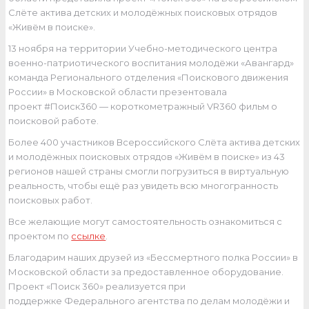
Слёте актива детских и молодёжных поисковых отрядов
«Живём в поиске».
13 ноября на территории Учебно-методического центра
военно-патриотического воспитания молодёжи «Авангард»
команда Регионального отделения «Поискового движения
России» в Московской области презентовала
проект #Поиск360 — короткометражный VR360 фильм о
поисковой работе.
Более 400 участников Всероссийского Слёта актива детских
и молодёжных поисковых отрядов «Живём в поиске» из 43
регионов нашей страны смогли погрузиться в виртуальную
реальность, чтобы ещё раз увидеть всю многогранность
поисковых работ.
Все желающие могут самостоятельность ознакомиться с
проектом по
ссылке
.
Благодарим наших друзей из «Бессмертного полка России» в
Московской области за предоставленное оборудование.
Проект «Поиск 360» реализуется при
поддержке Федерального агентства по делам молодёжи и