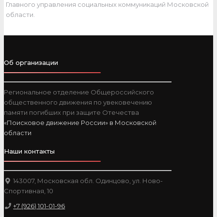
Главного управления социальных коммуникаций Московской
области.
Об организации
Региональное отделение Общероссийского
общественного движения по увековечению
памяти погибших при защите Отечества
«Поисковое движение России» в Московской
области
Наши контакты
143007, Московская обл. Одинцово, ул. Ново-
Спортивная, 10
+7 (926) 101-01-96