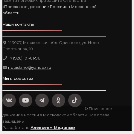
памяти погибших при защите Отечества
«Поисковое движение России» в Московской
области
Наши контакты
143007, Московская обл. Одинцово, ул. Ново-
Спортивная, 10
+7 (926) 101-01-96
rfpoiskmo@yandex.ru
Мы в соцсетях
© Поисковое
движение России в Московской области. Все права
защищены.
Разработано
Алексеем Медяным