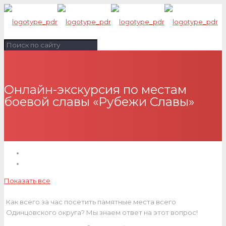
Онлайн-экскурсия по местам
боевой славы «Рубежи Славы»
Показать все
Как всего за час посетить памятные места всего
Одинцовского округа? Мы знаем ответ на этот вопрос!