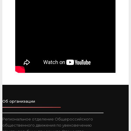
Об организации
Региональное отделение Общероссийского
общественного движения по увековечению