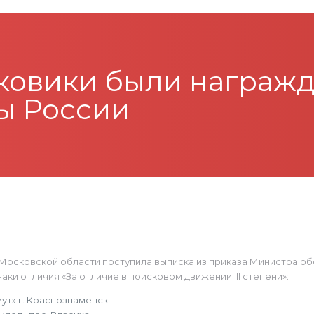
ковики были награжд
ы России
 Московской области поступила выписка из приказа Министра 
ки отличия «За отличие в поисковом движении III степени»:
ут» г. Краснознаменск