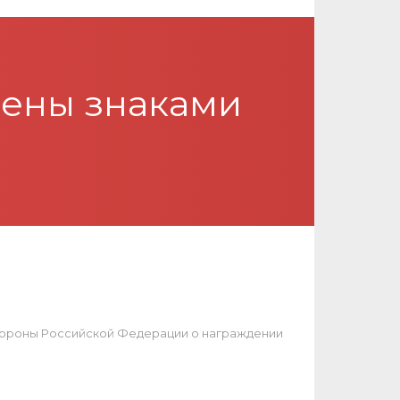
ены знаками
обороны Российской Федерации о награждении