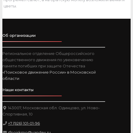
цветы.
Об организации
Региональное отделение Общероссийского
общественного движения по увековечению
памяти погибших при защите Отечества
«Поисковое движение России» в Московской
области
Наши контакты
143007, Московская обл. Одинцово, ул. Ново-
Спортивная, 10
+7 (926) 101-01-96
rfpoiskmo@yandex.ru