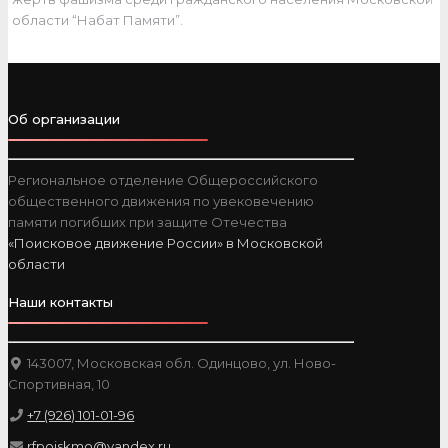
области “Набат Памяти”.
Об организации
Региональное отделение Общероссийского
общественного движения по увековечению
памяти погибших при защите Отечества
«Поисковое движение России» в Московской
области
Наши контакты
143007, Московская обл. Одинцово, ул. Ново-
Спортивная, 10
+7 (926) 101-01-96
rfpoiskmo@yandex.ru