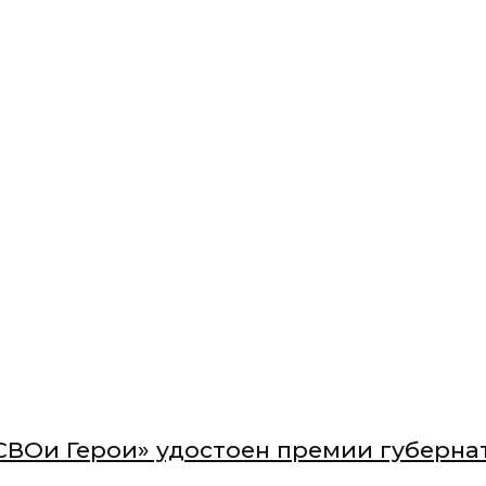
СВОи Герои» удостоен премии губерна